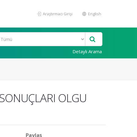
Araştırmacı Girişi
English
Detaylı Arama
 SONUÇLARI OLGU
Paylaş