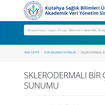
Kütahya Sağlık Bilimleri Ü
Akademik Veri Yönetim Si
Ara
ANA SAYFA
SON EKLENEN YAYINLAR
SKLERODERMALI B
SKLERODERMALI BİR
SUNUMU