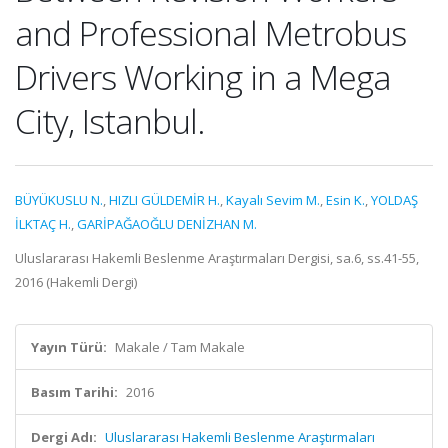
and Professional Metrobus
Drivers Working in a Mega
City, Istanbul.
BÜYÜKUSLU N.
,
HIZLI GÜLDEMİR H.
,
Kayalı Sevim M.
,
Esin K.
,
YOLDAŞ
İLKTAÇ H.
,
GARİPAĞAOĞLU DENİZHAN M.
Uluslararası Hakemli Beslenme Araştırmaları Dergisi, sa.6, ss.41-55,
2016 (Hakemli Dergi)
Yayın Türü:
Makale / Tam Makale
Basım Tarihi:
2016
Dergi Adı:
Uluslararası Hakemli Beslenme Araştırmaları