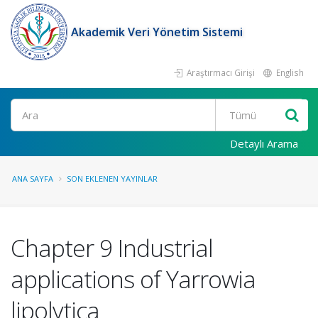
Akademik Veri Yönetim Sistemi
Araştırmacı Girişi
English
Ara
Detaylı Arama
ANA SAYFA
SON EKLENEN YAYINLAR
Chapter 9 Industrial
applications of Yarrowia
lipolytica