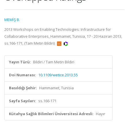
MEMİŞ B.
2013 Workshops on Enabling Technologies: Infrastructure for
Collaborative Enterprises, Hammamet, Tunisia, 17 - 20 Haziran 2013,
ss.166-171, (Tam Metin Bildiri)
Yayın Türü:
Bildiri / Tam Metin Bildiri
Doi Numarası:
10.1109/wetice.2013.55
Basıldığı Şehir:
Hammamet, Tunisia
Sayfa Sayıları:
ss.166-171
Kütahya Sağlık Bilimleri Üniversitesi Adresli:
Hayır