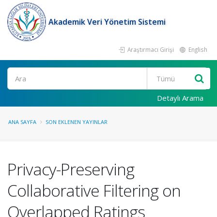
Akademik Veri Yönetim Sistemi
Araştırmacı Girişi
English
Ara
Detaylı Arama
ANA SAYFA
SON EKLENEN YAYINLAR
Privacy-Preserving
Collaborative Filtering on
Overlapped Ratings