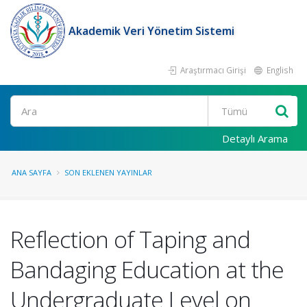
Akademik Veri Yönetim Sistemi
Araştırmacı Girişi
English
Ara
Detaylı Arama
ANA SAYFA
SON EKLENEN YAYINLAR
Reflection of Taping and
Bandaging Education at the
Undergraduate Level on