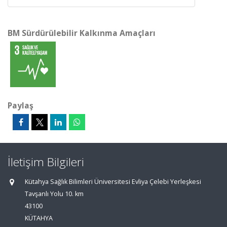
BM Sürdürülebilir Kalkınma Amaçları
Paylaş
İletişim Bilgileri
Kütahya Sağlık Bilimleri Üniversitesi Evliya Çelebi Yerleşkesi
Tavşanlı Yolu 10. km
43100
KÜTAHYA