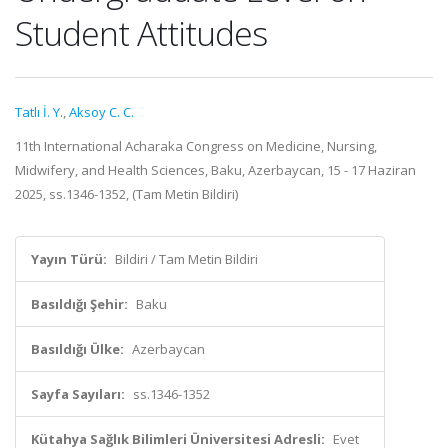
Student Attitudes
Tatlı İ. Y.
,
Aksoy C. C.
11th International Acharaka Congress on Medicine, Nursing,
Midwifery, and Health Sciences, Baku, Azerbaycan, 15 - 17 Haziran
2025, ss.1346-1352, (Tam Metin Bildiri)
Yayın Türü:
Bildiri / Tam Metin Bildiri
Basıldığı Şehir:
Baku
Basıldığı Ülke:
Azerbaycan
Sayfa Sayıları:
ss.1346-1352
Kütahya Sağlık Bilimleri Üniversitesi Adresli:
Evet