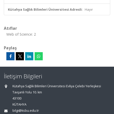
Kütahya Sağlık Bilimleri Üniversitesi Adresli:
Hayır
Atıflar
Web of Science: 2
Paylaş
İletişim Bilgileri
Kütahya Sağlık Bilimleri Üniversitesi Evliya Çelebi Yerleşkesi
Tavşanlı Yolu 10. km
43100
KÜTAHYA
bilgi@ksbu.edu.tr