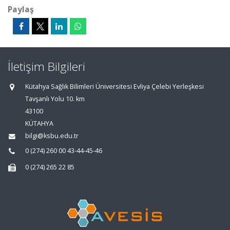
Paylaş
İletişim Bilgileri
Kütahya Sağlık Bilimleri Üniversitesi Evliya Çelebi Yerleşkesi
Tavşanlı Yolu 10. km
43100
KÜTAHYA
bilgi@ksbu.edu.tr
0 (274) 260 00 43-44-45-46
0 (274) 265 22 85