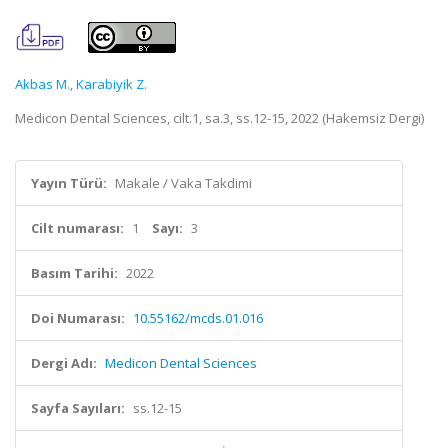
Akbas M.
,
Karabiyik Z.
Medicon Dental Sciences, cilt.1, sa.3, ss.12-15, 2022 (Hakemsiz Dergi)
Yayın Türü:
Makale / Vaka Takdimi
Cilt numarası:
1
Sayı:
3
Basım Tarihi:
2022
Doi Numarası:
10.55162/mcds.01.016
Dergi Adı:
Medicon Dental Sciences
Sayfa Sayıları:
ss.12-15