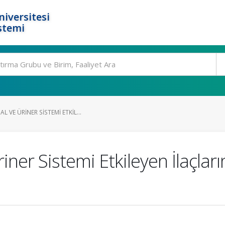
niversitesi
stemi
 VE ÜRINER SISTEMI ETKIL...
iner Sistemi Etkileyen İlaçla