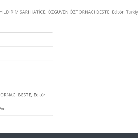
mi, YILDIRIM SARI HATİCE, ÖZGÜVEN ÖZTORNACI BESTE, Editör, Turki
ORNACI BESTE, Editör
Evet