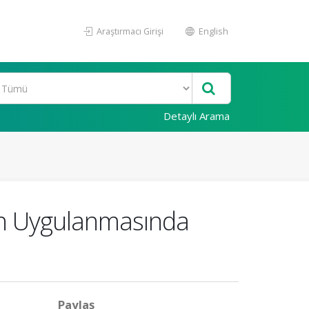
Araştırmacı Girişi
English
Detaylı Arama
rın Uygulanmasında
Paylaş