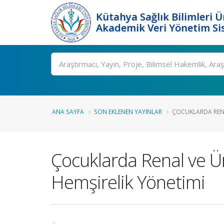
Kütahya Sağlık Bilimleri Ü
Akademik Veri Yönetim Si
Ara
ANA SAYFA
SON EKLENEN YAYINLAR
ÇOCUKLARDA RENAL
Çocuklarda Renal ve Ür
Hemşirelik Yönetimi