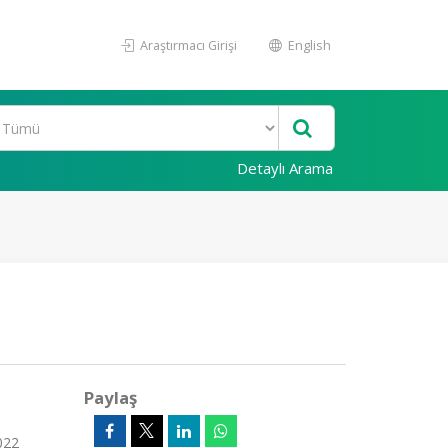
Araştırmacı Girişi
English
Detaylı Arama
Paylaş
2022