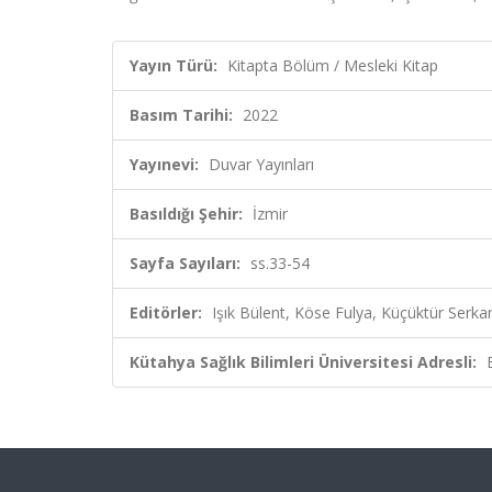
Yayın Türü:
Kitapta Bölüm / Mesleki Kitap
Basım Tarihi:
2022
Yayınevi:
Duvar Yayınları
Basıldığı Şehir:
İzmir
Sayfa Sayıları:
ss.33-54
Editörler:
Işık Bülent, Köse Fulya, Küçüktür Serkan
Kütahya Sağlık Bilimleri Üniversitesi Adresli: