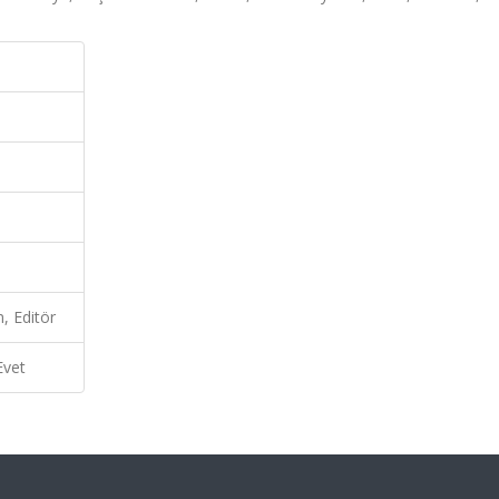
, Editör
Evet