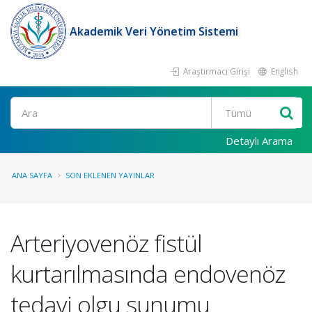
Akademik Veri Yönetim Sistemi
Araştırmacı Girişi
English
Ara
Detaylı Arama
ANA SAYFA
SON EKLENEN YAYINLAR
Arteriyovenöz fistül
kurtarılmasında endovenöz
tedavi olgu sunumu