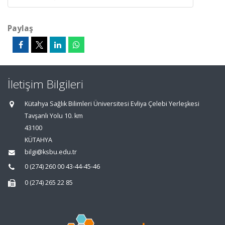
Paylaş
İletişim Bilgileri
Kütahya Sağlık Bilimleri Üniversitesi Evliya Çelebi Yerleşkesi
Tavşanlı Yolu 10. km
43100
KÜTAHYA
bilgi@ksbu.edu.tr
0 (274) 260 00 43-44-45-46
0 (274) 265 22 85