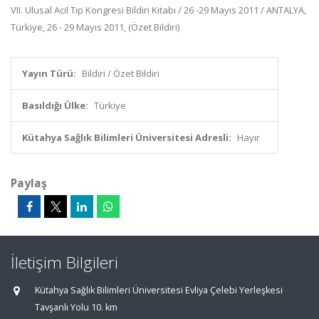
VII. Ulusal Acil Tıp Kongresi Bildiri Kitabı / 26 -29 Mayıs 2011 / ANTALYA,
Türkiye, 26 - 29 Mayıs 2011, (Özet Bildiri)
Yayın Türü:
Bildiri / Özet Bildiri
Basıldığı Ülke:
Türkiye
Kütahya Sağlık Bilimleri Üniversitesi Adresli:
Hayır
Paylaş
İletişim Bilgileri
Kütahya Sağlık Bilimleri Üniversitesi Evliya Çelebi Yerleşkesi
Tavşanlı Yolu 10. km