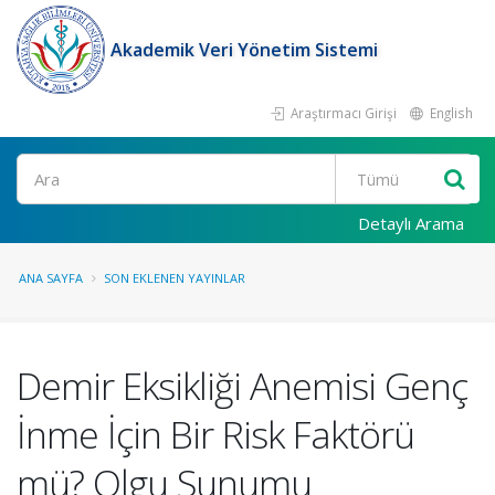
Akademik Veri Yönetim Sistemi
Araştırmacı Girişi
English
Ara
Detaylı Arama
ANA SAYFA
SON EKLENEN YAYINLAR
Demir Eksikliği Anemisi Genç
İnme İçin Bir Risk Faktörü
mü? Olgu Sunumu