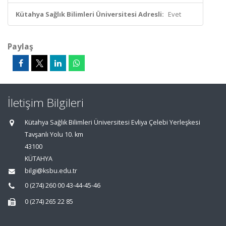
Kütahya Sağlık Bilimleri Üniversitesi Adresli:
Evet
Paylaş
İletişim Bilgileri
Kütahya Sağlık Bilimleri Üniversitesi Evliya Çelebi Yerleşkesi
Tavşanlı Yolu 10. km
43100
KÜTAHYA
bilgi@ksbu.edu.tr
0 (274) 260 00 43-44-45-46
0 (274) 265 22 85