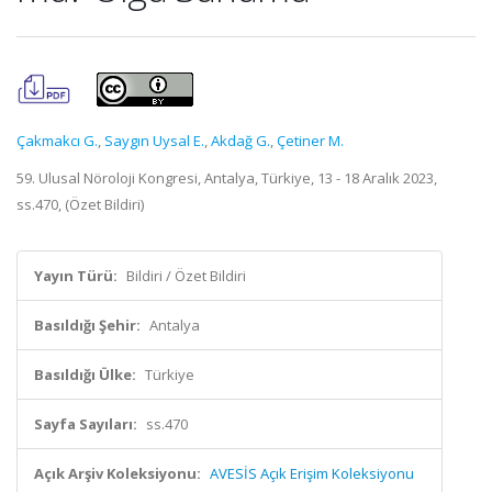
Çakmakcı G.
,
Saygın Uysal E.
,
Akdağ G.
,
Çetiner M.
59. Ulusal Nöroloji Kongresi, Antalya, Türkiye, 13 - 18 Aralık 2023,
ss.470, (Özet Bildiri)
Yayın Türü:
Bildiri / Özet Bildiri
Basıldığı Şehir:
Antalya
Basıldığı Ülke:
Türkiye
Sayfa Sayıları:
ss.470
Açık Arşiv Koleksiyonu:
AVESİS Açık Erişim Koleksiyonu