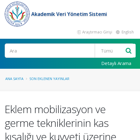
Akademik Veri Yönetim Sistemi
Araştırmacı Girişi
English
Ara
Detaylı Arama
ANA SAYFA
SON EKLENEN YAYINLAR
Eklem mobilizasyon ve
germe tekniklerinin kas
kısalığı ve kuvveti üzerine