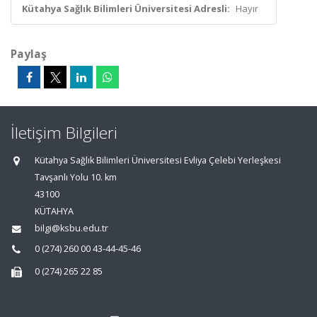
Kütahya Sağlık Bilimleri Üniversitesi Adresli:
Hayır
Paylaş
İletişim Bilgileri
Kütahya Sağlık Bilimleri Üniversitesi Evliya Çelebi Yerleşkesi
Tavşanlı Yolu 10. km
43100
KÜTAHYA
bilgi@ksbu.edu.tr
0 (274) 260 00 43-44-45-46
0 (274) 265 22 85