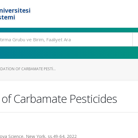
niversitesi
stemi
DATION OF CARBAMATE PESTI...
 of Carbamate Pesticides
ova Science, New York, ss.49-64, 2022