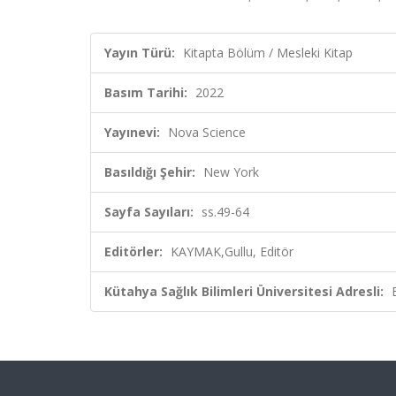
Yayın Türü:
Kitapta Bölüm / Mesleki Kitap
Basım Tarihi:
2022
Yayınevi:
Nova Science
Basıldığı Şehir:
New York
Sayfa Sayıları:
ss.49-64
Editörler:
KAYMAK,Gullu, Editör
Kütahya Sağlık Bilimleri Üniversitesi Adresli: