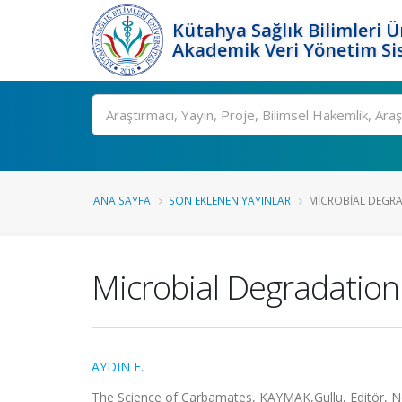
Kütahya Sağlık Bilimleri Ü
Akademik Veri Yönetim Si
Ara
ANA SAYFA
SON EKLENEN YAYINLAR
MICROBIAL DEGRA
Microbial Degradation
AYDIN E.
The Science of Carbamates, KAYMAK,Gullu, Editör, N