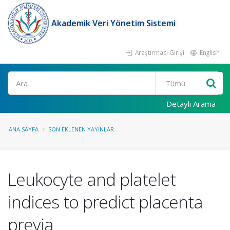
Akademik Veri Yönetim Sistemi
Araştırmacı Girişi
English
Ara
Detaylı Arama
ANA SAYFA
SON EKLENEN YAYINLAR
Leukocyte and platelet
indices to predict placenta
previa