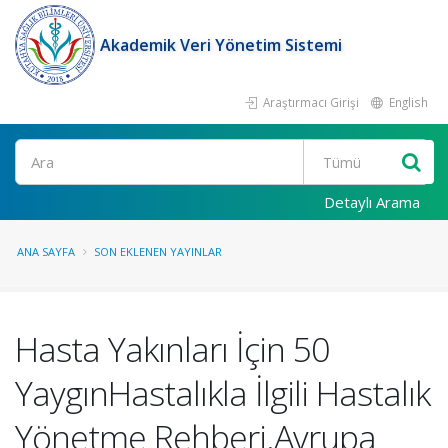
Akademik Veri Yönetim Sistemi
Araştırmacı Girişi
English
Ara
Detaylı Arama
ANA SAYFA
SON EKLENEN YAYINLAR
Hasta Yakınları İçin 50
YaygınHastalıkla İlgili Hastalık
Yönetme Rehberi.Avrupa