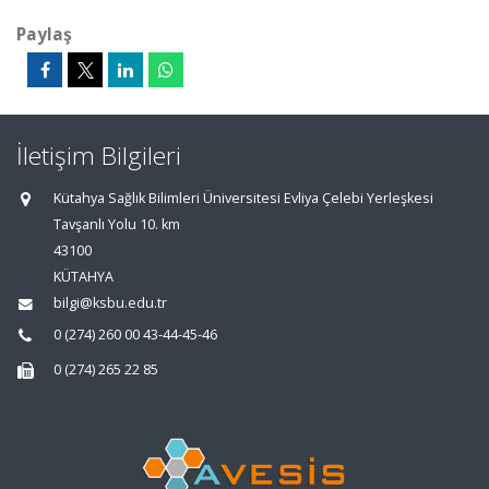
Paylaş
İletişim Bilgileri
Kütahya Sağlık Bilimleri Üniversitesi Evliya Çelebi Yerleşkesi
Tavşanlı Yolu 10. km
43100
KÜTAHYA
bilgi@ksbu.edu.tr
0 (274) 260 00 43-44-45-46
0 (274) 265 22 85