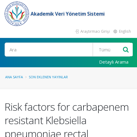
Akademik Veri Yönetim Sistemi
Araştırmacı Girişi
English
Ara
Detaylı Arama
ANA SAYFA
SON EKLENEN YAYINLAR
Risk factors for carbapenem
resistant Klebsiella
pneumoniae rectal