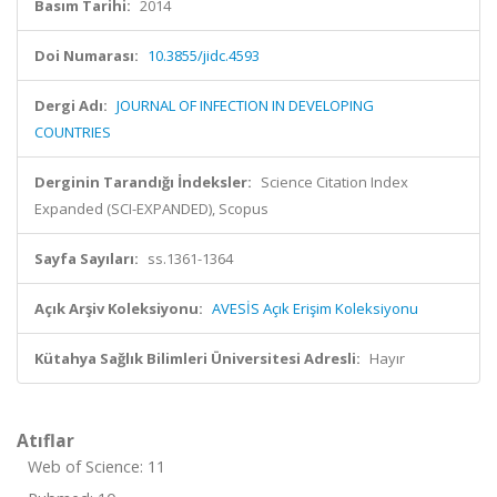
Basım Tarihi:
2014
Doi Numarası:
10.3855/jidc.4593
Dergi Adı:
JOURNAL OF INFECTION IN DEVELOPING
COUNTRIES
Derginin Tarandığı İndeksler:
Science Citation Index
Expanded (SCI-EXPANDED), Scopus
Sayfa Sayıları:
ss.1361-1364
Açık Arşiv Koleksiyonu:
AVESİS Açık Erişim Koleksiyonu
Kütahya Sağlık Bilimleri Üniversitesi Adresli:
Hayır
Atıflar
Web of Science: 11