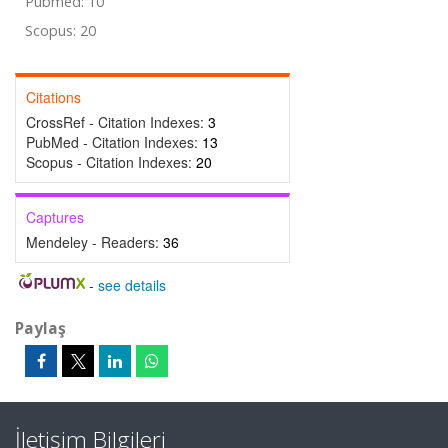
Pubmed: 10
Scopus: 20
Citations
CrossRef - Citation Indexes:
3
PubMed - Citation Indexes:
13
Scopus - Citation Indexes:
20
Captures
Mendeley - Readers:
36
-
see details
Paylaş
İletişim Bilgileri