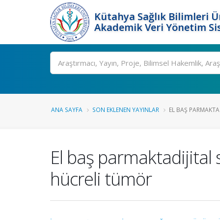
Kütahya Sağlık Bilimleri Ü
Akademik Veri Yönetim Si
Ara
ANA SAYFA
SON EKLENEN YAYINLAR
EL BAŞ PARMAKTADI
El baş parmaktadijital
hücreli tümör