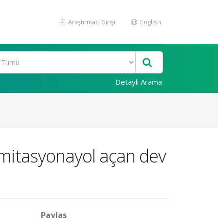
Araştırmacı Girişi
English
Detaylı Arama
limitasyonayol açan dev
Paylaş