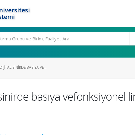
niversitesi
stemi
JITAL SINIRDE BASIYA VE...
 sinirde basıya vefonksiyonel 