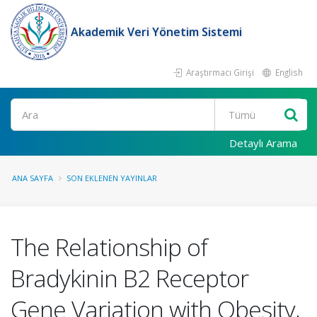
Akademik Veri Yönetim Sistemi
Araştırmacı Girişi
English
Ara
Detaylı Arama
ANA SAYFA
SON EKLENEN YAYINLAR
The Relationship of
Bradykinin B2 Receptor
Gene Variation with Obesity,