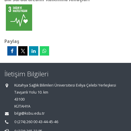
Paylaş
İletişim Bilgileri
Kütahya Sağlık Bilimleri Üniversitesi Evliya Çelebi Yerleşkesi
Tavşanlı Yolu 10. km
43100
KÜTAHYA
bilgi@ksbu.edu.tr
0 (274) 260 00 43-44-45-46