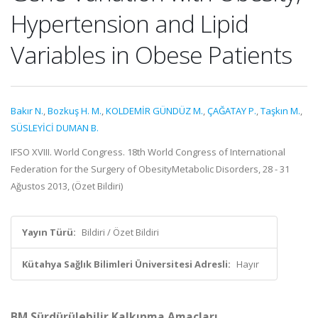
Hypertension and Lipid
Variables in Obese Patients
Bakır N.
,
Bozkuş H. M.
,
KOLDEMİR GÜNDÜZ M.
,
ÇAĞATAY P.
,
Taşkın M.
,
SÜSLEYİCİ DUMAN B.
IFSO XVIII. World Congress. 18th World Congress of International
Federation for the Surgery of ObesityMetabolic Disorders, 28 - 31
Ağustos 2013, (Özet Bildiri)
Yayın Türü:
Bildiri / Özet Bildiri
Kütahya Sağlık Bilimleri Üniversitesi Adresli:
Hayır
BM Sürdürülebilir Kalkınma Amaçları