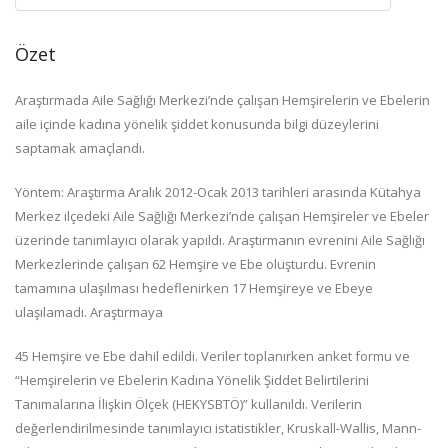
Özet
Araştırmada Aile Sağlığı Merkezi’nde çalışan Hemşirelerin ve Ebelerin
aile içinde kadına yönelik şiddet konusunda bilgi düzeylerini
saptamak amaçlandı.
Yöntem: Araştırma Aralık 2012-Ocak 2013 tarihleri arasında Kütahya
Merkez ilçedeki Aile Sağlığı Merkezi’nde çalışan Hemşireler ve Ebeler
üzerinde tanımlayıcı olarak yapıldı. Araştırmanın evrenini Aile Sağlığı
Merkezlerinde çalışan 62 Hemşire ve Ebe oluşturdu. Evrenin
tamamına ulaşılması hedeflenirken 17 Hemşireye ve Ebeye
ulaşılamadı. Araştırmaya
45 Hemşire ve Ebe dahil edildi. Veriler toplanırken anket formu ve
“Hemşirelerin ve Ebelerin Kadına Yönelik Şiddet Belirtilerini
Tanımalarına İlişkin Ölçek (HEKYSBTÖ)” kullanıldı. Verilerin
değerlendirilmesinde tanımlayıcı istatistikler, Kruskall-Wallis, Mann-