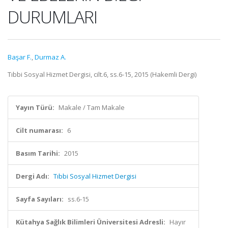
DURUMLARI
Başar F.
,
Durmaz A.
Tıbbi Sosyal Hizmet Dergisi, cilt.6, ss.6-15, 2015 (Hakemli Dergi)
Yayın Türü:
Makale / Tam Makale
Cilt numarası:
6
Basım Tarihi:
2015
Dergi Adı:
Tıbbi Sosyal Hizmet Dergisi
Sayfa Sayıları:
ss.6-15
Kütahya Sağlık Bilimleri Üniversitesi Adresli:
Hayır