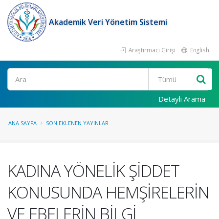
Akademik Veri Yönetim Sistemi
Araştırmacı Girişi
English
Ara
Detaylı Arama
ANA SAYFA
SON EKLENEN YAYINLAR
KADINA YÖNELİK ŞİDDET
KONUSUNDA HEMŞİRELERİN
VE EBELERİN BİLGİ