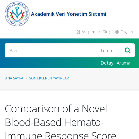
Akademik Veri Yönetim Sistemi
Araştırmacı Girişi
English
Ara
Detaylı Arama
ANA SAYFA
SON EKLENEN YAYINLAR
Comparison of a Novel
Blood-Based Hemato-
Immune Response Score