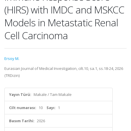
(HIRS) with IMDC and MSKCC
Models in Metastatic Renal
Cell Carcinoma
Ersoy M.
Eurasian Journal of Medical Investigation, cilt.10, sa.1, ss.18-24, 2026
(TRDizin)
Yayın Türü:
Makale / Tam Makale
Cilt numarası:
10
Sayı:
1
Basım Tarihi:
2026