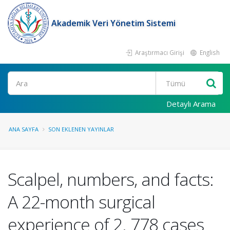
Akademik Veri Yönetim Sistemi
Araştırmacı Girişi
English
Ara
Detaylı Arama
ANA SAYFA
SON EKLENEN YAYINLAR
Scalpel, numbers, and facts:
A 22-month surgical
experience of 2. 778 cases