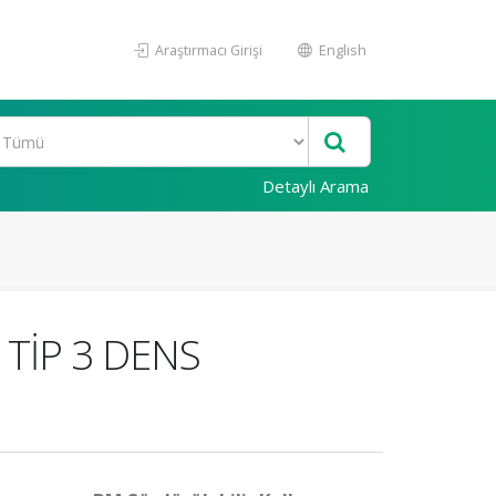
Araştırmacı Girişi
English
Detaylı Arama
 TİP 3 DENS