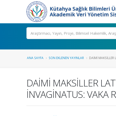
Kütahya Sağlık Bilimleri Ü
Akademik Veri Yönetim Si
Ara
ANA SAYFA
SON EKLENEN YAYINLAR
DAİMİ MAKSİLLER L
DAİMİ MAKSİLLER LAT
İNVAGİNATUS: VAKA 