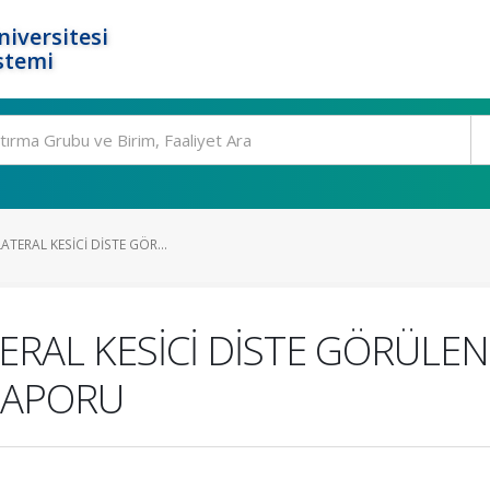
niversitesi
stemi
ATERAL KESİCİ DİSTE GÖR...
ERAL KESİCİ DİSTE GÖRÜLEN
RAPORU