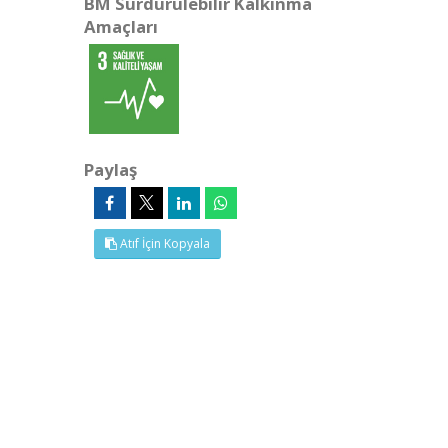
BM Sürdürülebilir Kalkınma
Amaçları
Paylaş
Atıf İçin Kopyala