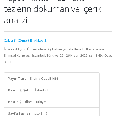
tezlerin doküman ve içerik
analizi
Çakıcı Ş.
,
Cömert E.
,
Akkoç S.
İstanbul Aydın Üniversitesi Diş Hekimliği Fakültesi II. Uluslararası
Bilimsel Kongresi, İstanbul, Türkiye, 25 - 26 Nisan 2025, ss.48-49, (Özet
Bildiri)
Yayın Türü:
Bildiri / Özet Bildiri
Basıldığı Şehir:
İstanbul
Basıldığı Ülke:
Türkiye
Sayfa Sayıları:
ss.48-49