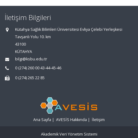
İletişim Bilgileri
Kütahya Sağlık Bilimleri Üniversitesi Evliya Çelebi Yerleşkesi
Tavşanlı Yolu 10. km
43100
KÜTAHYA
bilgi@ksbu.edu.tr
0 (274) 260 00 43-44-45-46
0 (274) 265 22 85
Ana Sayfa
|
AVESİS Hakkında
|
İletişim
Akademik Veri Yönetim Sistemi