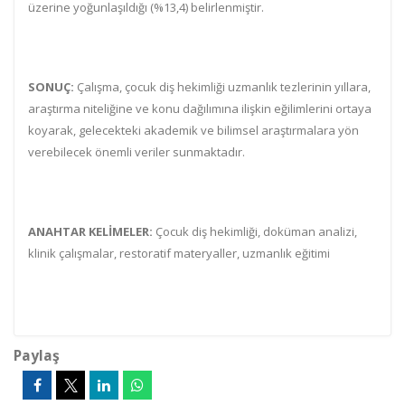
üzerine yoğunlaşıldığı (%13,4) belirlenmiştir.
SONUÇ:
Çalışma, çocuk diş hekimliği uzmanlık tezlerinin yıllara,
araştırma niteliğine ve konu dağılımına ilişkin eğilimlerini ortaya
koyarak, gelecekteki akademik ve bilimsel araştırmalara yön
verebilecek önemli veriler sunmaktadır.
ANAHTAR KELİMELER:
Çocuk diş hekimliği, doküman
analizi,
klinik çalışmalar, restoratif materyaller, uzmanlık eğitimi
Paylaş