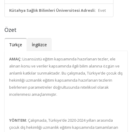
Kütahya Sağlık Bilimleri Üniversitesi Adresli:
Evet
Özet
Türkçe
İngilizce
AMAÇ:
Lisansüstü eğitim kapsamında hazırlanan tezler, ele
alınan konu ve veriler kapsamında ilgili bilim alanına özgün ve
anlamlı katkılar sunmaktadır. Bu çalışmada, Türkiye’de çocuk diş
hekimliği uzmanlık eğitimi kapsamında hazırlanan tezlerin
belirlenen parametreler doğrultusunda niteliksel olarak
incelenmesi amaçlanmıştır.
YÖNTEM:
Çalışmada, Türkiye’de 2020-2024 yılları arasında
çocuk diş hekimliği uzmanlık eğitimi kapsamında tamamlanan