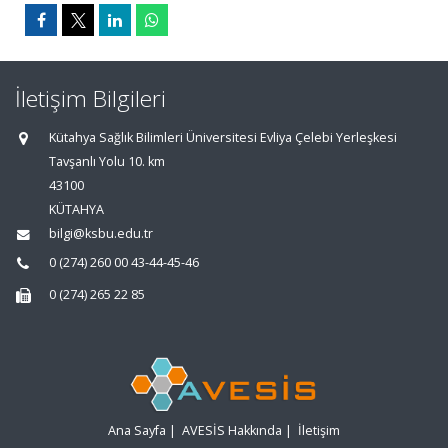
İletişim Bilgileri
Kütahya Sağlık Bilimleri Üniversitesi Evliya Çelebi Yerleşkesi
Tavşanlı Yolu 10. km
43100
KÜTAHYA
bilgi@ksbu.edu.tr
0 (274) 260 00 43-44-45-46
0 (274) 265 22 85
Ana Sayfa
|
AVESİS Hakkında
|
İletişim