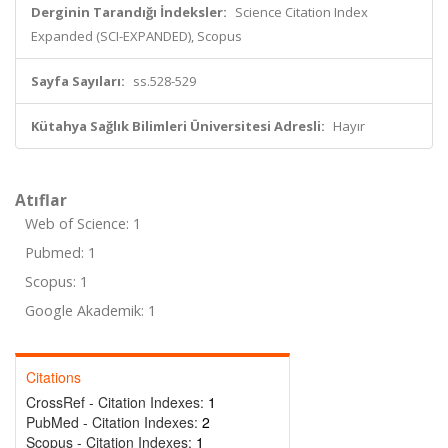
Derginin Tarandığı İndeksler:
Science Citation Index
Expanded (SCI-EXPANDED), Scopus
Sayfa Sayıları:
ss.528-529
Kütahya Sağlık Bilimleri Üniversitesi Adresli:
Hayır
Atıflar
Web of Science: 1
Pubmed: 1
Scopus: 1
Google Akademik: 1
Citations
CrossRef - Citation Indexes:
1
PubMed - Citation Indexes:
2
Scopus - Citation Indexes:
1