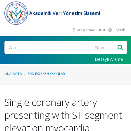
Akademik Veri Yönetim Sistemi
Araştırmacı Girişi
English
Ara
Detaylı Arama
ANA SAYFA
SON EKLENEN YAYINLAR
Single coronary artery
presenting with ST-segment
elevation myocardial