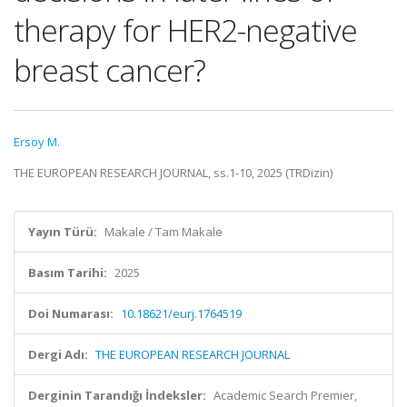
therapy for HER2-negative
breast cancer?
Ersoy M.
THE EUROPEAN RESEARCH JOURNAL, ss.1-10, 2025 (TRDizin)
Yayın Türü:
Makale / Tam Makale
Basım Tarihi:
2025
Doi Numarası:
10.18621/eurj.1764519
Dergi Adı:
THE EUROPEAN RESEARCH JOURNAL
Derginin Tarandığı İndeksler:
Academic Search Premier,