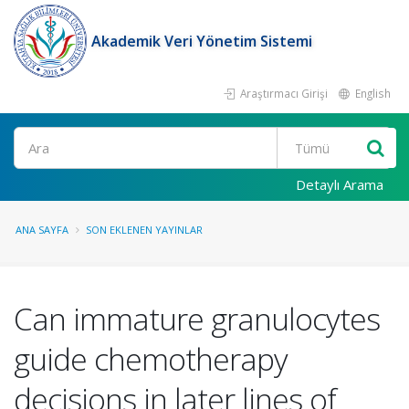
Akademik Veri Yönetim Sistemi
Araştırmacı Girişi
English
Ara
Detaylı Arama
ANA SAYFA
SON EKLENEN YAYINLAR
Can immature granulocytes
guide chemotherapy
decisions in later lines of