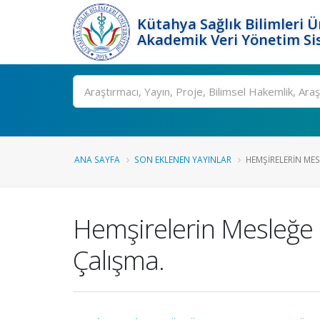
Kütahya Sağlık Bilimleri Ü
Akademik Veri Yönetim Si
Ara
ANA SAYFA
SON EKLENEN YAYINLAR
HEMŞIRELERIN MESL
Hemşirelerin Mesleğe Ba
Çalışma.