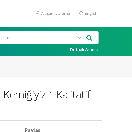
Araştırmacı Girişi
English
Detaylı Arama
emiğiyiz!”: Kalitatif
Paylaş