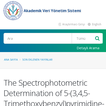
Akademik Veri Yönetim Sistemi
Araştırmacı Girişi
English
Ara
Detaylı Arama
ANA SAYFA
SON EKLENEN YAYINLAR
The Spectrophotometric
Determination of 5-(3,4,5-
Trimethoxybenzyl)pyrimidine-