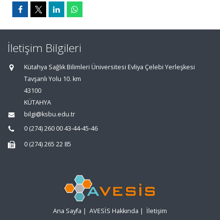
İletişim Bilgileri
Kütahya Sağlık Bilimleri Üniversitesi Evliya Çelebi Yerleşkesi
Tavşanlı Yolu 10. km
43100
KÜTAHYA
bilgi@ksbu.edu.tr
0 (274) 260 00 43-44-45-46
0 (274) 265 22 85
Ana Sayfa
|
AVESİS Hakkında
|
İletişim