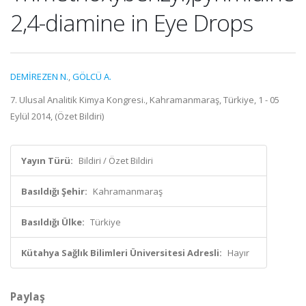
2,4-diamine in Eye Drops
DEMİREZEN N.
,
GÖLCÜ A.
7. Ulusal Analitik Kimya Kongresi., Kahramanmaraş, Türkiye, 1 - 05
Eylül 2014, (Özet Bildiri)
Yayın Türü:
Bildiri / Özet Bildiri
Basıldığı Şehir:
Kahramanmaraş
Basıldığı Ülke:
Türkiye
Kütahya Sağlık Bilimleri Üniversitesi Adresli:
Hayır
Paylaş