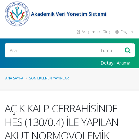
Akademik Veri Yönetim Sistemi
Araştırmacı Girişi
English
Ara
Detaylı Arama
ANA SAYFA
SON EKLENEN YAYINLAR
AÇIK KALP CERRAHİSİNDE
HES (130/0.4) İLE YAPILAN
AKUT NORMOVOLEMİK