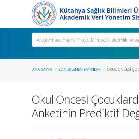
Kütahya Sağlık Bilimleri Ü
Akademik Veri Yönetim Si
Ara
ANA SAYFA
SON EKLENEN YAYINLAR
OKUL ÖNCESI ÇOC
Okul Öncesi Çocuklard
Anketinin Prediktif De