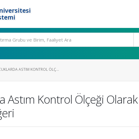
niversitesi
stemi
UKLARDA ASTIM KONTROL ÖLÇ...
a Astım Kontrol Ölçeği Olara
ğeri