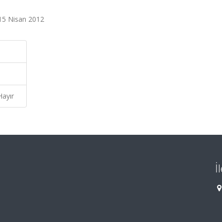
 15 Nisan 2012
Hayır
İ