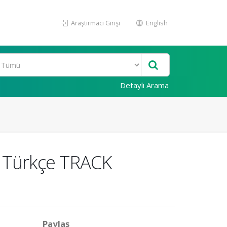
Araştırmacı Girişi
English
Detaylı Arama
k Türkçe TRACK
Paylaş