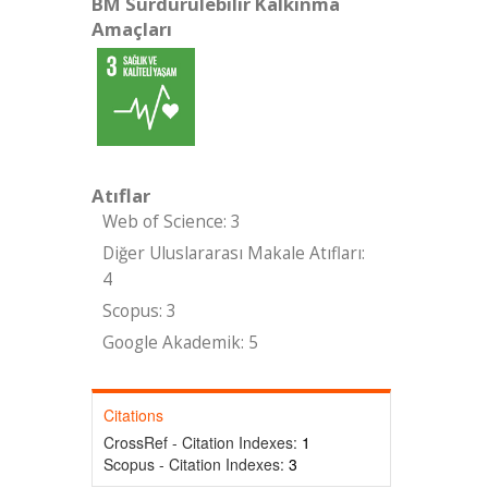
BM Sürdürülebilir Kalkınma
Amaçları
Atıflar
Web of Science: 3
Diğer Uluslararası Makale Atıfları:
4
Scopus: 3
Google Akademik: 5
Citations
CrossRef - Citation Indexes:
1
Scopus - Citation Indexes:
3