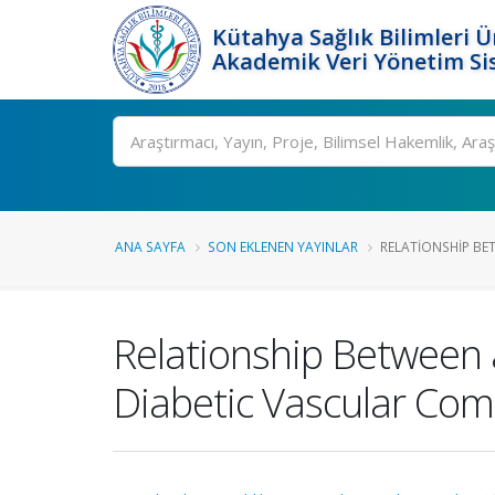
Kütahya Sağlık Bilimleri Ü
Akademik Veri Yönetim Si
Ara
ANA SAYFA
SON EKLENEN YAYINLAR
RELATIONSHIP BE
Relationship Between
Diabetic Vascular Comp