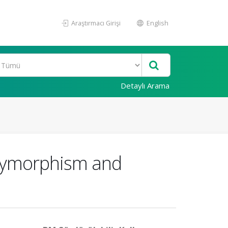
Araştırmacı Girişi
English
Detaylı Arama
olymorphism and