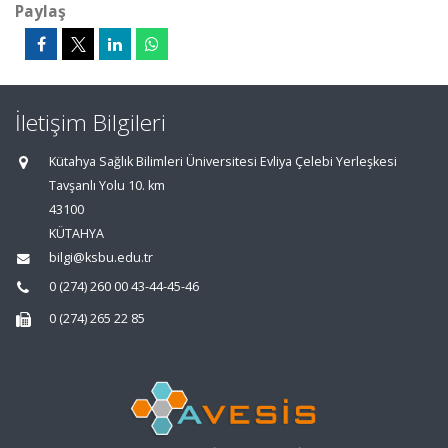
Paylaş
İletişim Bilgileri
Kütahya Sağlık Bilimleri Üniversitesi Evliya Çelebi Yerleşkesi
Tavşanlı Yolu 10. km
43100
KÜTAHYA
bilgi@ksbu.edu.tr
0 (274) 260 00 43-44-45-46
0 (274) 265 22 85