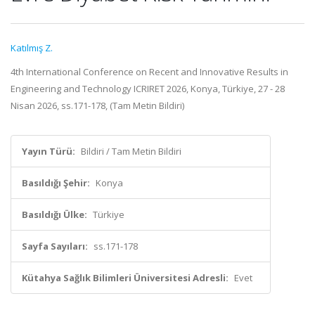
Katılmış Z.
4th International Conference on Recent and Innovative Results in
Engineering and Technology ICRIRET 2026, Konya, Türkiye, 27 - 28
Nisan 2026, ss.171-178, (Tam Metin Bildiri)
Yayın Türü:
Bildiri / Tam Metin Bildiri
Basıldığı Şehir:
Konya
Basıldığı Ülke:
Türkiye
Sayfa Sayıları:
ss.171-178
Kütahya Sağlık Bilimleri Üniversitesi Adresli:
Evet