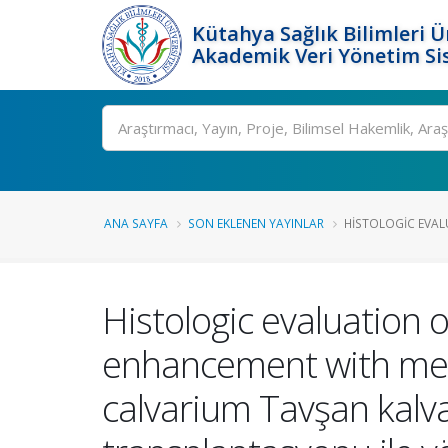
Kütahya Sağlık Bilimleri Ü
Akademik Veri Yönetim Si
Ara
ANA SAYFA
SON EKLENEN YAYINLAR
HISTOLOGIC EVAL
Histologic evaluation
enhancement with mese
calvarium Tavşan kal