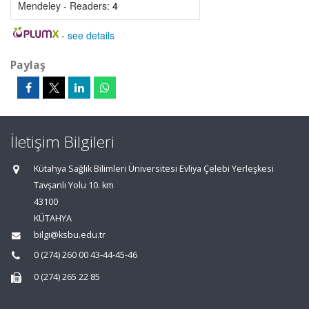
Mendeley - Readers:
4
-
see details
Paylaş
İletişim Bilgileri
Kütahya Sağlık Bilimleri Üniversitesi Evliya Çelebi Yerleşkesi
Tavşanlı Yolu 10. km
43100
KÜTAHYA
bilgi@ksbu.edu.tr
0 (274) 260 00 43-44-45-46
0 (274) 265 22 85