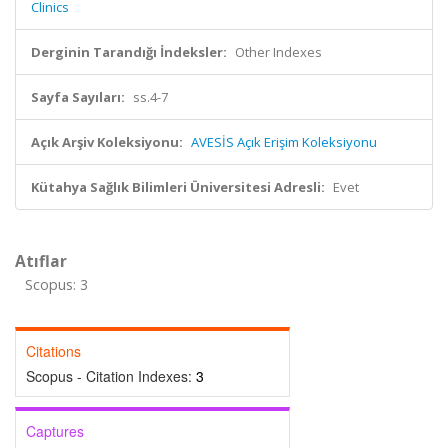
Clinics
Derginin Tarandığı İndeksler:
Other Indexes
Sayfa Sayıları:
ss.4-7
Açık Arşiv Koleksiyonu:
AVESİS Açık Erişim Koleksiyonu
Kütahya Sağlık Bilimleri Üniversitesi Adresli:
Evet
Atıflar
Scopus: 3
Citations
Scopus - Citation Indexes:
3
Captures