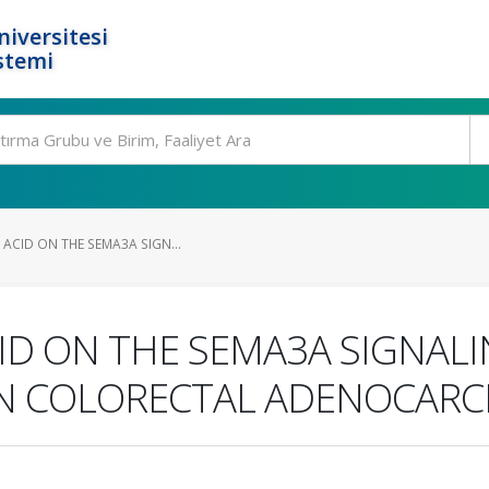
niversitesi
stemi
 ACID ON THE SEMA3A SIGN...
CID ON THE SEMA3A SIGNA
N COLORECTAL ADENOCARC