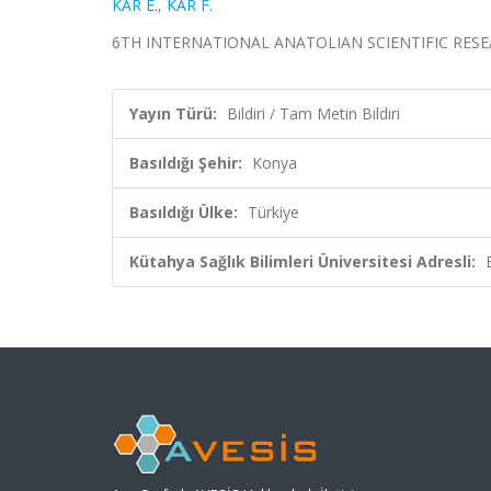
KAR E.
,
KAR F.
6TH INTERNATIONAL ANATOLIAN SCIENTIFIC RESEARCH
Yayın Türü:
Bildiri / Tam Metin Bildiri
Basıldığı Şehir:
Konya
Basıldığı Ülke:
Türkiye
Kütahya Sağlık Bilimleri Üniversitesi Adresli: