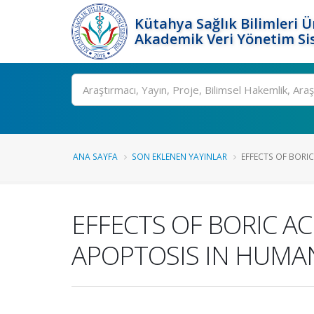
Kütahya Sağlık Bilimleri Ü
Akademik Veri Yönetim Si
Ara
ANA SAYFA
SON EKLENEN YAYINLAR
EFFECTS OF BORIC
EFFECTS OF BORIC A
APOPTOSIS IN HUMA