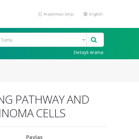
Araştırmacı Girişi
English
Detaylı Arama
LING PATHWAY AND
INOMA CELLS
Paylaş