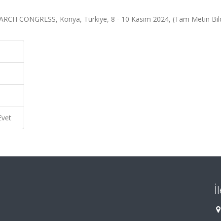
 CONGRESS, Konya, Türkiye, 8 - 10 Kasım 2024, (Tam Metin Bildi
Evet
İ