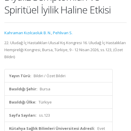
Spiritüel İyilik Haline Etkisi
Kahraman Kızılcaoluk B. N.
,
Pehlivan S.
22. Uludağ İç Hastalıkları Ulusal Kış Kongresi 16. Uludağ İç Hastalıkları
Hemşireliği Kongresi, Bursa, Türkiye, 9 - 12 Nisan 2026, ss.123, (Özet
Bildiri)
Yayın Türü:
Bildiri / Özet Bildiri
Basıldığı Şehir:
Bursa
Basıldığı Ülke:
Türkiye
Sayfa Sayıları:
ss.123
Kütahya Sağlık Bilimleri Üniversitesi Adresli:
Evet