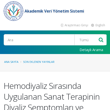
Akademik Veri Yönetim Sistemi
Araştırmacı Girişi
English
Ara
Detaylı Arama
ANA SAYFA
SON EKLENEN YAYINLAR
Hemodiyaliz Sırasında
Uygulanan Sanat Terapinin
Diyaliz Semptomları ve