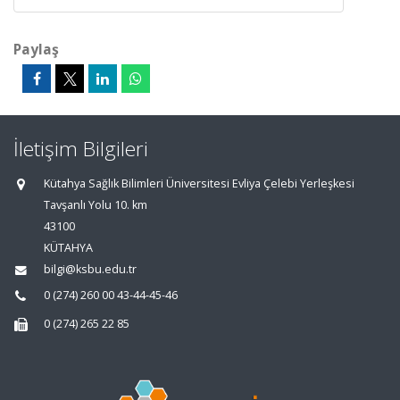
Paylaş
İletişim Bilgileri
Kütahya Sağlık Bilimleri Üniversitesi Evliya Çelebi Yerleşkesi
Tavşanlı Yolu 10. km
43100
KÜTAHYA
bilgi@ksbu.edu.tr
0 (274) 260 00 43-44-45-46
0 (274) 265 22 85