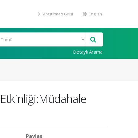
Araştırmacı Girişi
English
Detaylı Arama
Etkinliği:Müdahale
Paylaş