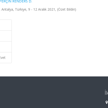
PERÇİN RENDERS D.
Antalya, Türkiye, 9 - 12 Aralık 2021, (Özet Bildiri)
Evet
İ