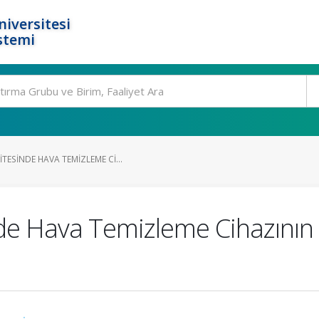
niversitesi
stemi
ESINDE HAVA TEMIZLEME CI...
e Hava Temizleme Cihazının 