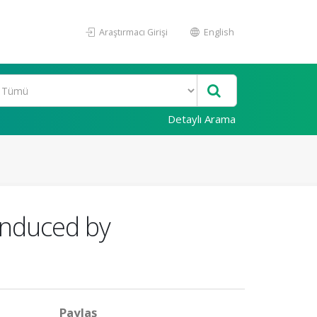
Araştırmacı Girişi
English
Detaylı Arama
 induced by
Paylaş