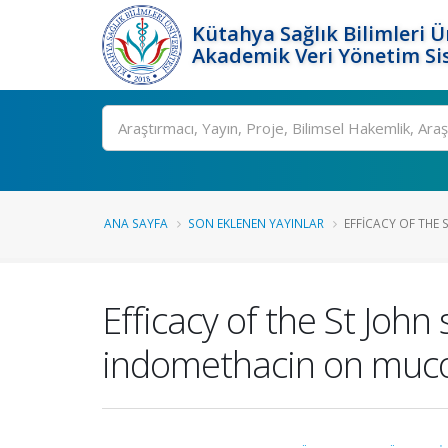
Kütahya Sağlık Bilimleri Ü
Akademik Veri Yönetim Si
Ara
ANA SAYFA
SON EKLENEN YAYINLAR
EFFICACY OF THE 
Efficacy of the St John
indomethacin on muc