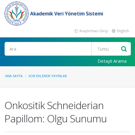
Akademik Veri Yönetim Sistemi
Araştırmacı Girişi
English
Ara
Detaylı Arama
ANA SAYFA
SON EKLENEN YAYINLAR
Onkositik Schneiderian
Papillom: Olgu Sunumu