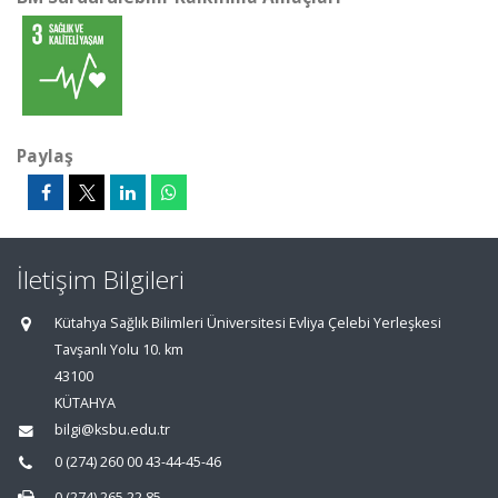
Paylaş
İletişim Bilgileri
Kütahya Sağlık Bilimleri Üniversitesi Evliya Çelebi Yerleşkesi
Tavşanlı Yolu 10. km
43100
KÜTAHYA
bilgi@ksbu.edu.tr
0 (274) 260 00 43-44-45-46
0 (274) 265 22 85