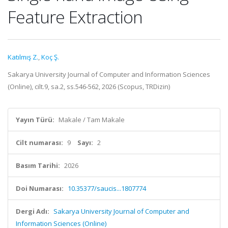
Feature Extraction
Katılmış Z.
,
Koç Ş.
Sakarya University Journal of Computer and Information Sciences
(Online), cilt.9, sa.2, ss.546-562, 2026 (Scopus, TRDizin)
Yayın Türü:
Makale / Tam Makale
Cilt numarası:
9
Sayı:
2
Basım Tarihi:
2026
Doi Numarası:
10.35377/saucis...1807774
Dergi Adı:
Sakarya University Journal of Computer and
Information Sciences (Online)