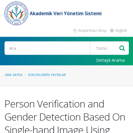
Akademik Veri Yönetim Sistemi
Araştırmacı Girişi
English
Ara
Detaylı Arama
ANA SAYFA
SON EKLENEN YAYINLAR
Person Verification and
Gender Detection Based On
Single-hand Image Using