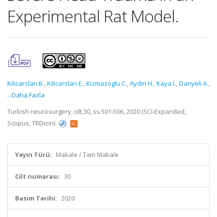
Experimental Rat Model.
Kilicarslan B.
,
Kilicarslan E.
,
Kizmazoglu C.
,
Aydin H.
,
Kaya İ.
,
Danyeli A.
,
...Daha Fazla
Turkish neurosurgery, cilt.30, ss.501-506, 2020 (SCI-Expanded,
Scopus, TRDizin)
Yayın Türü:
Makale / Tam Makale
Cilt numarası:
30
Basım Tarihi:
2020