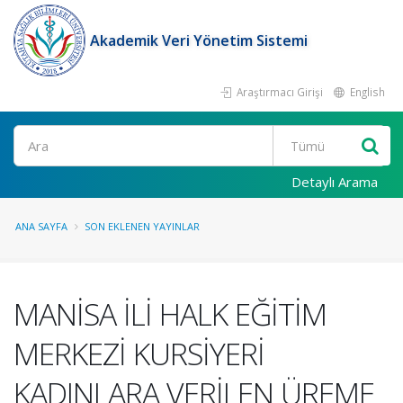
Akademik Veri Yönetim Sistemi
Araştırmacı Girişi
English
Ara
Detaylı Arama
ANA SAYFA
SON EKLENEN YAYINLAR
MANİSA İLİ HALK EĞİTİM
MERKEZİ KURSİYERİ
KADINLARA VERİLEN ÜREME