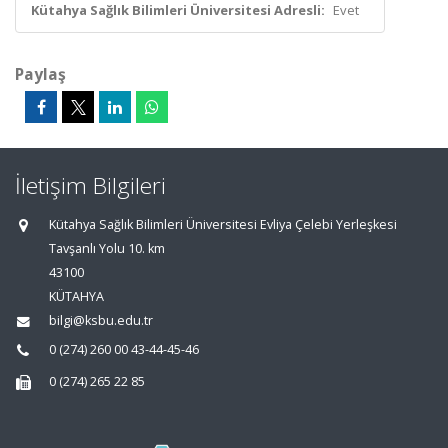
Kütahya Sağlık Bilimleri Üniversitesi Adresli:
Evet
Paylaş
İletişim Bilgileri
Kütahya Sağlık Bilimleri Üniversitesi Evliya Çelebi Yerleşkesi
Tavşanlı Yolu 10. km
43100
KÜTAHYA
bilgi@ksbu.edu.tr
0 (274) 260 00 43-44-45-46
0 (274) 265 22 85