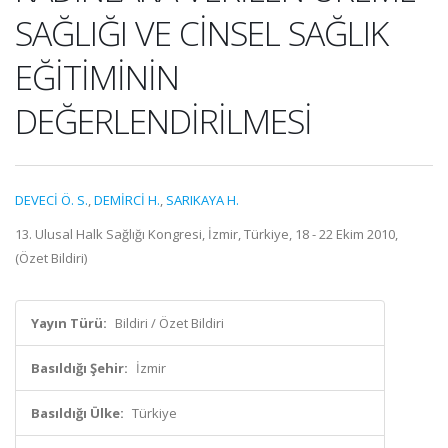
SAĞLIĞI VE CİNSEL SAĞLIK
EĞİTİMİNİN
DEĞERLENDİRİLMESİ
DEVECİ Ö. S.
,
DEMİRCİ H.
,
SARIKAYA H.
13. Ulusal Halk Sağlığı Kongresi, İzmir, Türkiye, 18 - 22 Ekim 2010,
(Özet Bildiri)
Yayın Türü:
Bildiri / Özet Bildiri
Basıldığı Şehir:
İzmir
Basıldığı Ülke:
Türkiye