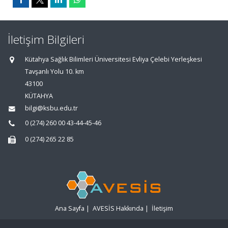
İletişim Bilgileri
Kütahya Sağlık Bilimleri Üniversitesi Evliya Çelebi Yerleşkesi
Tavşanlı Yolu 10. km
43100
KÜTAHYA
bilgi@ksbu.edu.tr
0 (274) 260 00 43-44-45-46
0 (274) 265 22 85
Ana Sayfa
|
AVESİS Hakkında
|
İletişim