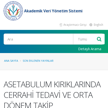
Akademik Veri Yönetim Sistemi
Araştırmacı Girişi
English
Ara
Detaylı Arama
ANA SAYFA
SON EKLENEN YAYINLAR
ASETABULUM KIRIKLARINDA
CERRAHİ TEDAVİ VE ORTA
DÖNEM TAKİP