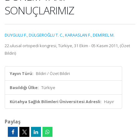
SONUÇLARIMIZ
DUYGULU F.
,
DÜLGEROĞLU T. C.
,
KARAASLAN F.
,
DEMİREL M.
22.ulusal ortopedi kongresi, Türkiye, 31 Ekim - 05 Kasım 2011, (Özet
Bildiri)
Yayın Türü:
Bildiri / Özet Bildiri
Basıldığı Ülke:
Türkiye
Kütahya Sağlık Bilimleri Üniversitesi Adresli:
Hayır
Paylaş