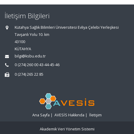
İletişim Bilgileri
Kütahya Sağlık Bilimleri Üniversitesi Evliya Çelebi Yerleşkesi
Tavşanlı Yolu 10. km
43100
KÜTAHYA
bilgi@ksbu.edu.tr
0 (274) 260 00 43-44-45-46
0 (274) 265 22 85
Ana Sayfa
|
AVESİS Hakkında
|
İletişim
Akademik Veri Yönetim Sistemi