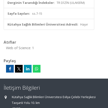
Derginin Tarandığı İndeksler:
TR DİZİN (ULAKBİM)
Sayfa Sayıları:
ss.7-15
Kütahya Sağlık Bilimleri Üniversitesi Adresli:
Hayır
Atıflar
Web of Science: 1
Paylaş
İletişim Bilgileri
Kütahya Sağlık Bilimleri Üniversitesi Evliya Çelebi Yerleşkesi
Tavşanlı Yolu 10. km