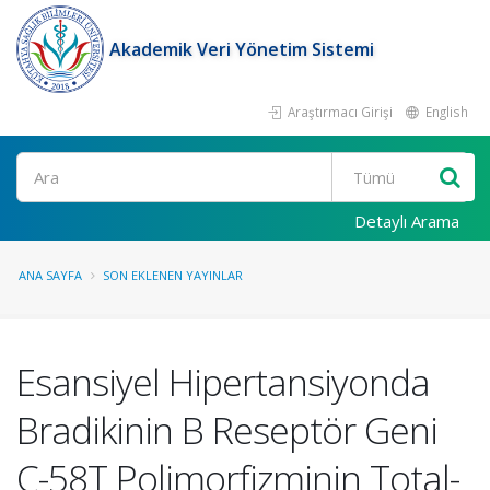
Akademik Veri Yönetim Sistemi
Araştırmacı Girişi
English
Ara
Detaylı Arama
ANA SAYFA
SON EKLENEN YAYINLAR
Esansiyel Hipertansiyonda
Bradikinin B Reseptör Geni
C-58T Polimorfizminin Total-