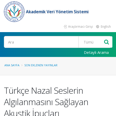
Akademik Veri Yönetim Sistemi
Araştırmacı Girişi
English
Ara
Detaylı Arama
ANA SAYFA
SON EKLENEN YAYINLAR
Türkçe Nazal Seslerin
Algılanmasını Sağlayan
Akustik İpuçları