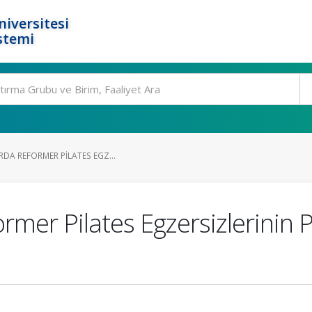
niversitesi
stemi
RDA REFORMER PILATES EGZ...
ormer Pilates Egzersizlerinin 