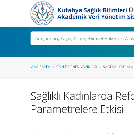
Kütahya Sağlık Bilimleri Ü
Akademik Veri Yönetim Si
Ara
ANA SAYFA
SON EKLENEN YAYINLAR
SAĞLIKLI KADINLA
Sağlıklı Kadınlarda Ref
Parametrelere Etkisi