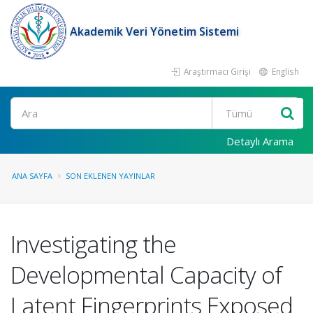
Akademik Veri Yönetim Sistemi
Araştırmacı Girişi
English
Ara
Detaylı Arama
ANA SAYFA
SON EKLENEN YAYINLAR
Investigating the
Developmental Capacity of
Latent Fingerprints Exposed