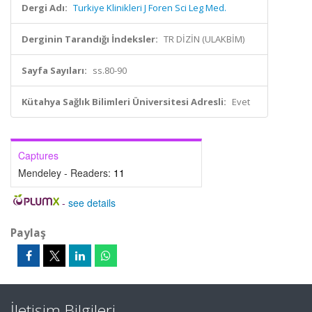
Dergi Adı:
Turkiye Klinikleri J Foren Sci Leg Med.
Derginin Tarandığı İndeksler:
TR DİZİN (ULAKBİM)
Sayfa Sayıları:
ss.80-90
Kütahya Sağlık Bilimleri Üniversitesi Adresli:
Evet
Captures
Mendeley - Readers:
11
-
see details
Paylaş
İletişim Bilgileri